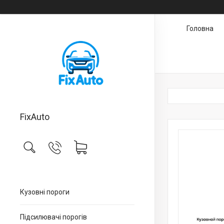
Головна
FixAuto
Кузовні пороги
Підсилювачі порогів