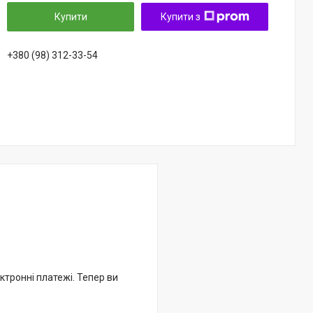
Купити
Купити з
+380 (98) 312-33-54
ктронні платежі. Тепер ви