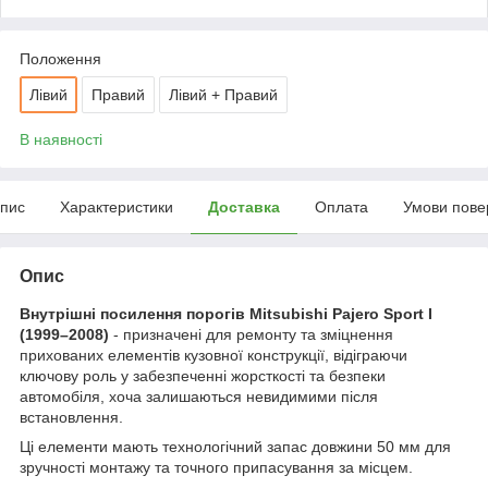
Положення
Лівий
Правий
Лівий + Правий
В наявності
пис
Характеристики
Доставка
Оплата
Умови пове
Опис
Внутрішні посилення порогів Mitsubishi Pajero Sport I
(1999–2008)
- призначені для ремонту та зміцнення
прихованих елементів кузовної конструкції, відіграючи
ключову роль у забезпеченні жорсткості та безпеки
автомобіля, хоча залишаються невидимими після
встановлення.
Ці елементи мають технологічний запас довжини 50 мм для
зручності монтажу та точного припасування за місцем.