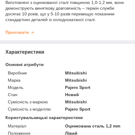
Виготовлені з оцинкованої сталі товщиною 1,0-1,2 мм, вони
демонструють виняткову довговічність – термін служби
досягає 10 років, що у 5-10 разів перевищує показники
стандартних деталей із холоднокатаної сталі.
Приховати
Характеристики
Основні атрибути
Виробник
Mitsubishi
Марка
Mitsubishi
Модель
Pajero Sport
Стан
Новий
Сумісність з маркою
Mitsubishi
Сумісність з моделлю
Pajero Sport
Користувальницькі характеристики
Матеріал
Оцинкована сталь 1,2 mm
Положення
Лівий