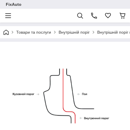
FixAuto
Товари та послуги
Внутрішній поріг
Внутрішній поріг 