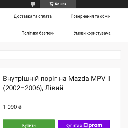
Кошик
Доставка та оплата
Повернення та обмін
Політика безпеки
Умови користувача
Внутрішній поріг на Mazda MPV II
(2002–2006), Лівий
1 090 ₴
Купити
Купити з