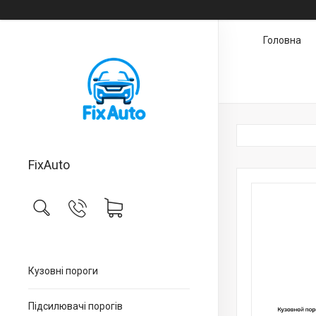
Головна
FixAuto
Кузовні пороги
Підсилювачі порогів