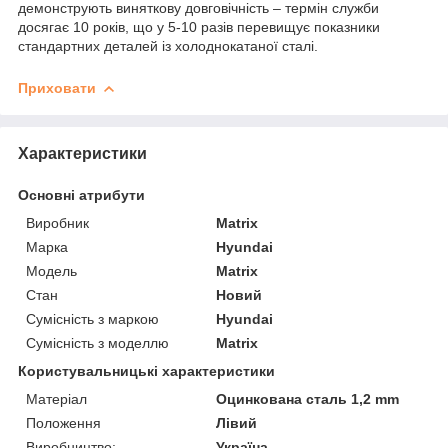
демонструють виняткову довговічність – термін служби
досягає 10 років, що у 5-10 разів перевищує показники
стандартних деталей із холоднокатаної сталі.
Приховати
Характеристики
Основні атрибути
Виробник
Matrix
Марка
Hyundai
Модель
Matrix
Стан
Новий
Сумісність з маркою
Hyundai
Сумісність з моделлю
Matrix
Користувальницькі характеристики
Матеріал
Оцинкована сталь 1,2 mm
Положення
Лівий
Виробництво:
Україна