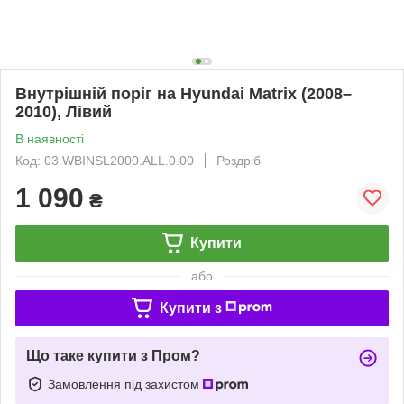
Внутрішній поріг на Hyundai Matrix (2008–
2010), Лівий
В наявності
Код: 03.WBINSL2000.ALL.0.00
Роздріб
1 090
₴
Купити
або
Купити з
Що таке купити з Пром?
Замовлення під захистом