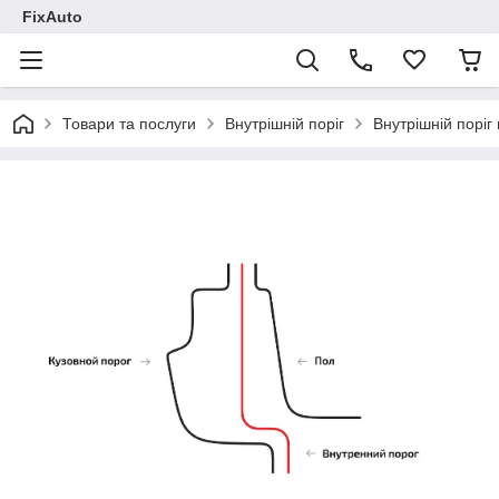
FixAuto
Товари та послуги
Внутрішній поріг
Внутрішній поріг