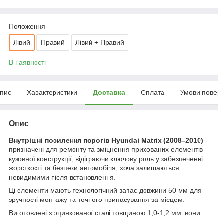
Положення
Лівий
Правий
Лівий + Правий
В наявності
пис
Характеристики
Доставка
Оплата
Умови пове
Опис
Внутрішні посилення порогів Hyundai Matrix (2008–2010)
-
призначені для ремонту та зміцнення прихованих елементів
кузовної конструкції, відіграючи ключову роль у забезпеченні
жорсткості та безпеки автомобіля, хоча залишаються
невидимими після встановлення.
Ці елементи мають технологічний запас довжини 50 мм для
зручності монтажу та точного припасування за місцем.
Виготовлені з оцинкованої сталі товщиною 1,0-1,2 мм, вони