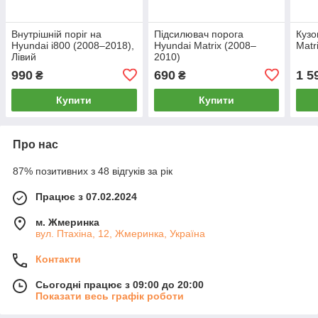
Внутрішній поріг на
Підсилювач порога
Кузо
Hyundai i800 (2008–2018),
Hyundai Matrix (2008–
Matr
Лівий
2010)
990
690
1 5
₴
₴
Купити
Купити
Про нас
87% позитивних з 48 відгуків за рік
Працює з 07.02.2024
м. Жмеринка
вул. Птахіна, 12, Жмеринка, Україна
Контакти
Сьогодні працює з 09:00 до 20:00
Показати весь графік роботи