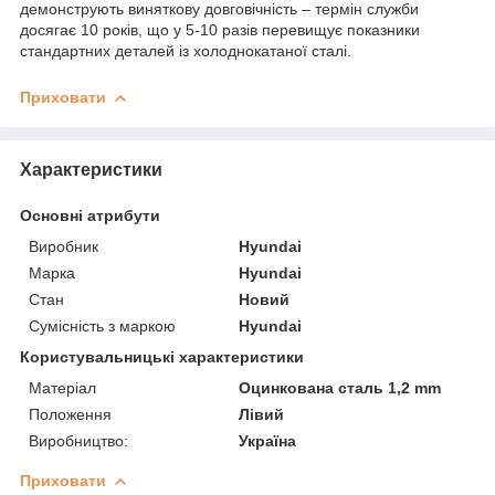
демонструють виняткову довговічність – термін служби
досягає 10 років, що у 5-10 разів перевищує показники
стандартних деталей із холоднокатаної сталі.
Приховати
Характеристики
Основні атрибути
Виробник
Hyundai
Марка
Hyundai
Стан
Новий
Сумісність з маркою
Hyundai
Користувальницькі характеристики
Матеріал
Оцинкована сталь 1,2 mm
Положення
Лівий
Виробництво:
Україна
Приховати