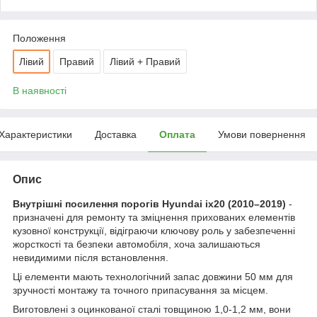
Положення
Лівий
Правий
Лівий + Правий
В наявності
Характеристики
Доставка
Оплата
Умови повернення
Опис
Внутрішні посилення порогів Hyundai ix20 (2010–2019)
-
призначені для ремонту та зміцнення прихованих елементів
кузовної конструкції, відіграючи ключову роль у забезпеченні
жорсткості та безпеки автомобіля, хоча залишаються
невидимими після встановлення.
Ці елементи мають технологічний запас довжини 50 мм для
зручності монтажу та точного припасування за місцем.
Виготовлені з оцинкованої сталі товщиною 1,0-1,2 мм, вони