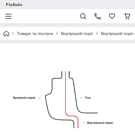
FixAuto
Товари та послуги
Внутрішній поріг
Внутрішній поріг