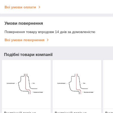
Всі умови оплати
Умови повернення
Повернення товару впродовж 14 днів за домовленістю
Всі умови повернення
Подібні товари компанії
Внутрішній поріг на
Внутрішній поріг на
Внут