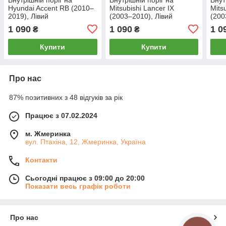
Hyundai Accent RB (2010–
Mitsubishi Lancer IX
Mits
2019), Лівий
(2003–2010), Лівий
(200
1 090
1 090
1 0
₴
₴
Купити
Купити
Про нас
87% позитивних з 48 відгуків за рік
Працює з 07.02.2024
м. Жмеринка
вул. Птахіна, 12, Жмеринка, Україна
Контакти
Сьогодні працює з 09:00 до 20:00
Показати весь графік роботи
Про нас