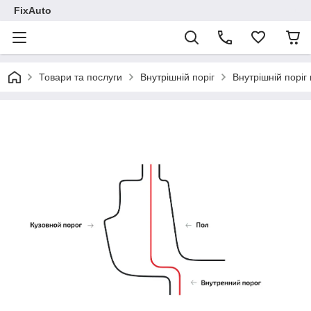
FixAuto
Товари та послуги
Внутрішній поріг
Внутрішній поріг