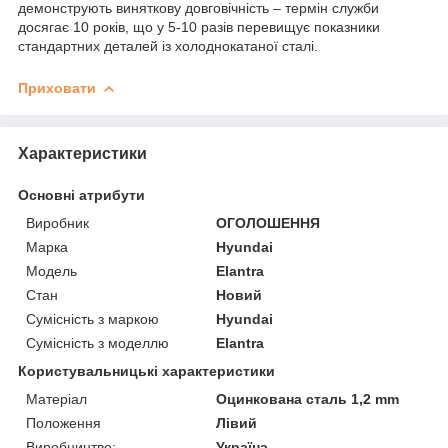
демонструють виняткову довговічність – термін служби
досягає 10 років, що у 5-10 разів перевищує показники
стандартних деталей із холоднокатаної сталі.
Приховати
Характеристики
Основні атрибути
Виробник
ОГОЛОШЕННЯ
Марка
Hyundai
Модель
Elantra
Стан
Новий
Сумісність з маркою
Hyundai
Сумісність з моделлю
Elantra
Користувальницькі характеристики
Матеріал
Оцинкована сталь 1,2 mm
Положення
Лівий
Виробництво:
Україна