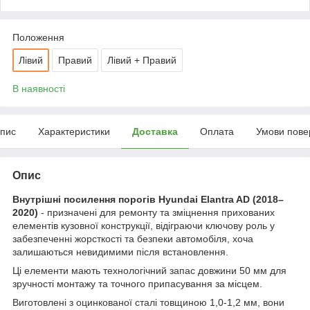
Положення
Лівий
Правий
Лівий + Правий
В наявності
пис
Характеристики
Доставка
Оплата
Умови пове
Опис
Внутрішні посилення порогів Hyundai Elantra AD (2018–
2020)
- призначені для ремонту та зміцнення прихованих
елементів кузовної конструкції, відіграючи ключову роль у
забезпеченні жорсткості та безпеки автомобіля, хоча
залишаються невидимими після встановлення.
Ці елементи мають технологічний запас довжини 50 мм для
зручності монтажу та точного припасування за місцем.
Виготовлені з оцинкованої сталі товщиною 1,0-1,2 мм, вони