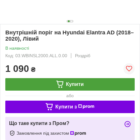
Внутрішній поріг на Hyundai Elantra AD (2018–
2020), Лівий
В наявності
Код: 03.WBINSL2000.ALL.0.00
Роздріб
1 090
₴
Купити
або
Купити з
Що таке купити з Пром?
Замовлення під захистом