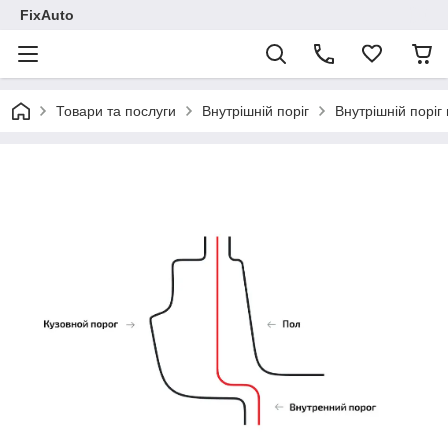
FixAuto
Товари та послуги
Внутрішній поріг
Внутрішній поріг