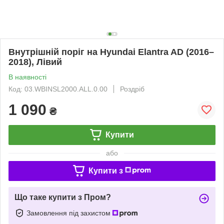
Внутрішній поріг на Hyundai Elantra AD (2016–
2018), Лівий
В наявності
Код: 03.WBINSL2000.ALL.0.00
Роздріб
1 090
₴
Купити
або
Купити з
Що таке купити з Пром?
Замовлення під захистом