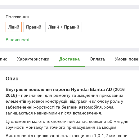
Положення
Лівий
Правий
Лівий + Правий
В наявності
пис
Характеристики
Доставка
Оплата
Умови пове
Опис
Внутрішні посилення порогів Hyundai Elantra AD (2016–
2018)
- призначені для ремонту та зміцнення прихованих
елементів кузовної конструкції, відіграючи ключову роль у
забезпеченні жорсткості та безпеки автомобіля, хоча
залишаються невидимими після встановлення.
Ці елементи мають технологічний запас довжини 50 мм для
зручності монтажу та точного припасування за місцем.
Виготовлені з оцинкованої сталі товщиною 1,0-1,2 мм, вони