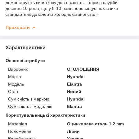
демонструють виняткову довговічність – термін служби
досягає 10 років, що у 5-10 разів перевищує показники
стандартних деталей із холоднокатаної сталі.
Приховати
Характеристики
Основні атрибути
Виробник
ОГОЛОШЕННЯ
Марка
Hyundai
Модель
Elantra
Стан
Новий
Сумісність з маркою
Hyundai
Сумісність з моделлю
Elantra
Користувальницькі характеристики
Матеріал
Оцинкована сталь 1,2 mm
Положення
Лівий
Виробництво:
Україна