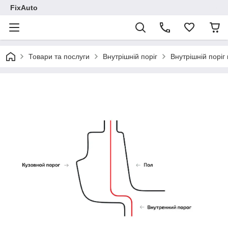
FixAuto
Товари та послуги
Внутрішній поріг
Внутрішній поріг