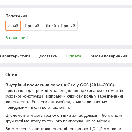
Положення
Лівий
Правий
Лівий + Правий
В наявності
Характеристики
Доставка
Оплата
Умови повернення
Опис
Внутрішні посилення порогів Geely GC6 (2014–2016)
-
призначені для ремонту та зміцнення прихованих елементів
кузовної конструкції, відіграючи ключову роль у забезпеченні
жорсткості та безпеки автомобіля, хоча залишаються
невидимими після встановлення.
Ці елементи мають технологічний запас довжини 50 мм для
зручності монтажу та точного припасування за місцем.
Виготовлені з оцинкованої сталі товщиною 1,0-1,2 мм, вони