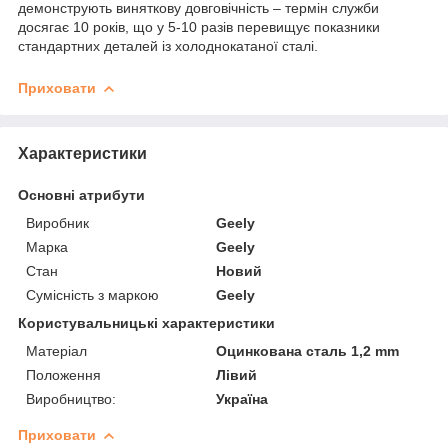
демонструють виняткову довговічність – термін служби
досягає 10 років, що у 5-10 разів перевищує показники
стандартних деталей із холоднокатаної сталі.
Приховати
Характеристики
Основні атрибути
Виробник
Geely
Марка
Geely
Стан
Новий
Сумісність з маркою
Geely
Користувальницькі характеристики
Матеріал
Оцинкована сталь 1,2 mm
Положення
Лівий
Виробництво:
Україна
Приховати