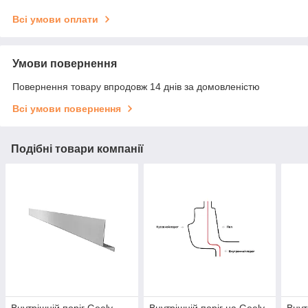
Всі умови оплати
Умови повернення
Повернення товару впродовж 14 днів за домовленістю
Всі умови повернення
Подібні товари компанії
Внутрішній поріг Geely
Внутрішній поріг на Geely
Внут