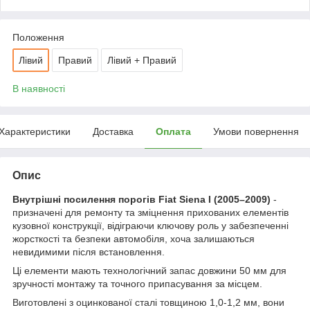
Положення
Лівий
Правий
Лівий + Правий
В наявності
Характеристики
Доставка
Оплата
Умови повернення
Опис
Внутрішні посилення порогів Fiat Siena I (2005–2009)
-
призначені для ремонту та зміцнення прихованих елементів
кузовної конструкції, відіграючи ключову роль у забезпеченні
жорсткості та безпеки автомобіля, хоча залишаються
невидимими після встановлення.
Ці елементи мають технологічний запас довжини 50 мм для
зручності монтажу та точного припасування за місцем.
Виготовлені з оцинкованої сталі товщиною 1,0-1,2 мм, вони