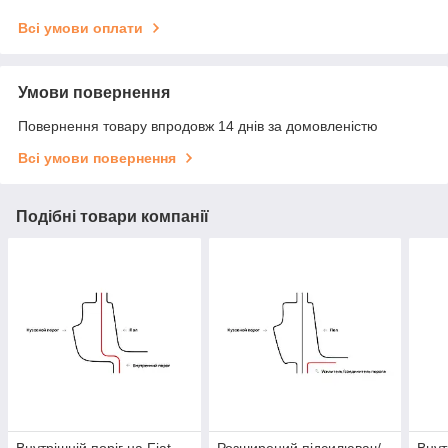
Всі умови оплати
Умови повернення
Повернення товару впродовж 14 днів за домовленістю
Всі умови повернення
Подібні товари компанії
Внутрішній поріг на Fiat
Розширений підсилювач/
Внут