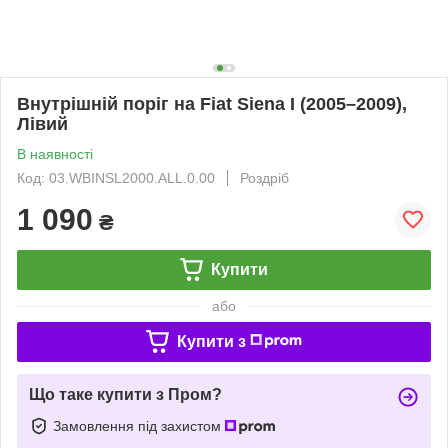
Внутрішній поріг на Fiat Siena I (2005–2009),
Лівий
В наявності
Код: 03.WBINSL2000.ALL.0.00
Роздріб
1 090
₴
Купити
або
Купити з
Що таке купити з Пром?
Замовлення під захистом