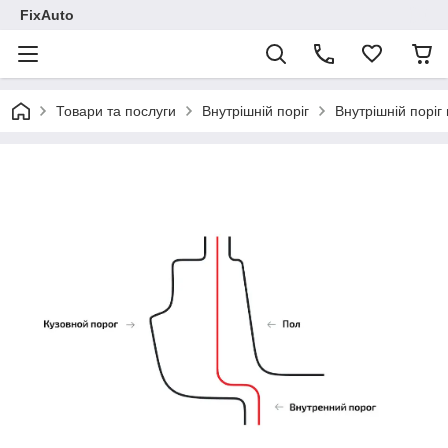
FixAuto
Товари та послуги
Внутрішній поріг
Внутрішній поріг 