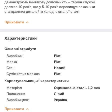
демонструють виняткову довговічність – термін служби
досягає 10 років, що у 5-10 разів перевищує показники
стандартних деталей із холоднокатаної сталі.
Приховати
Характеристики
Основні атрибути
Виробник
Fiat
Марка
Fiat
Стан
Новий
Сумісність з маркою
Fiat
Користувальницькі характеристики
Матеріал
Оцинкована сталь 1,2 mm
Положення
Лівий
Виробництво:
Україна
Приховати