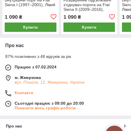
Siena I (1997–2001), Лівий
зʼєднувач порога на Fiat
Sien
Siena II (2009–2016),
Ліви
Лівий
1 090
1 090
1 0
₴
₴
Купити
Купити
Про нас
87% позитивних з 48 відгуків за рік
Працює з 07.02.2024
м. Жмеринка
вул. Птахіна, 12, Жмеринка, Україна
Контакти
Сьогодні працює з 09:00 до 20:00
Показати весь графік роботи
Про нас