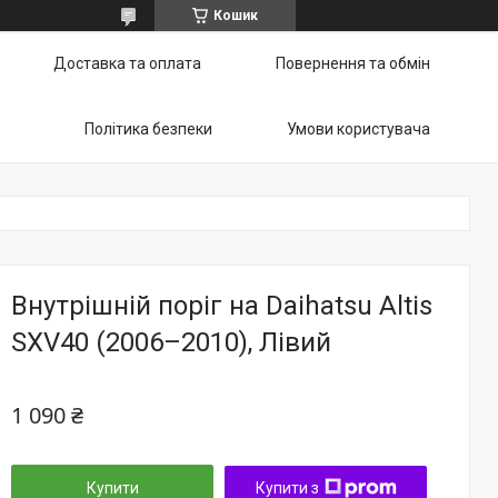
Кошик
Доставка та оплата
Повернення та обмін
Політика безпеки
Умови користувача
Внутрішній поріг на Daihatsu Altis
SXV40 (2006–2010), Лівий
1 090 ₴
Купити
Купити з