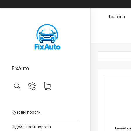
Головна
FixAuto
Кузовні пороги
Підсилювачі порогів