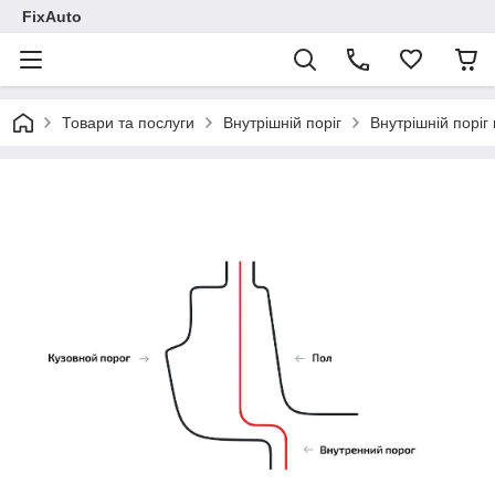
FixAuto
Товари та послуги
Внутрішній поріг
Внутрішній поріг