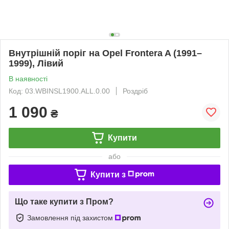
Внутрішній поріг на Opel Frontera A (1991–
1999), Лівий
В наявності
Код: 03.WBINSL1900.ALL.0.00
Роздріб
1 090
₴
Купити
або
Купити з
Що таке купити з Пром?
Замовлення під захистом