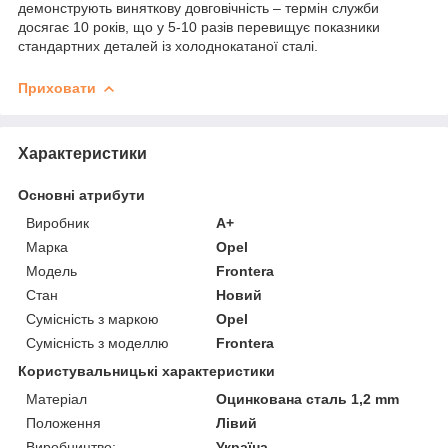
демонструють виняткову довговічність – термін служби
досягає 10 років, що у 5-10 разів перевищує показники
стандартних деталей із холоднокатаної сталі.
Приховати
Характеристики
Основні атрибути
Виробник
A+
Марка
Opel
Модель
Frontera
Стан
Новий
Сумісність з маркою
Opel
Сумісність з моделлю
Frontera
Користувальницькі характеристики
Матеріал
Оцинкована сталь 1,2 mm
Положення
Лівий
Виробництво:
Україна