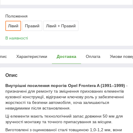
Положення
Лівий
Правий
Лівий + Правий
В наявності
пис
Характеристики
Доставка
Оплата
Умови пове
Опис
Внутрішні посилення порогів Opel Frontera A (1991–1999)
-
призначені для ремонту та зміцнення прихованих елементів
кузовної конструкції, відіграючи ключову роль у забезпеченні
жорсткості та безпеки автомобіля, хоча залишаються
невидимими після встановлення.
Ці елементи мають технологічний запас довжини 50 мм для
зручності монтажу та точного припасування за місцем.
Виготовлені з оцинкованої сталі товщиною 1,0-1,2 мм, вони