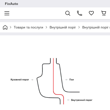
FixAuto
Товари та послуги
Внутрішній поріг
Внутрішній поріг