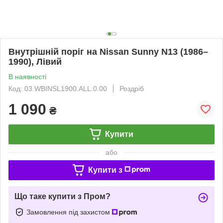
Внутрішній поріг на Nissan Sunny N13 (1986–
1990), Лівий
В наявності
Код: 03.WBINSL1900.ALL.0.00
Роздріб
1 090
₴
Купити
або
Купити з
Що таке купити з Пром?
Замовлення під захистом