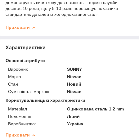
демонструють виняткову довговічність – термін служби
досягає 10 років, що у 5-10 разів перевищує показники
стандартних деталей із холоднокатаної сталі.
Приховати
Характеристики
Основні атрибути
Виробник
SUNNY
Марка
Nissan
Стан
Новий
Сумісність з маркою
Nissan
Користувальницькі характеристики
Матеріал
Оцинкована сталь 1,2 mm
Положення
Лівий
Виробництво:
Україна
Приховати