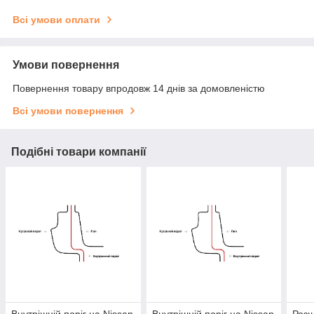
Всі умови оплати
Умови повернення
Повернення товару впродовж 14 днів за домовленістю
Всі умови повернення
Подібні товари компанії
Внутрішній поріг на Nissan
Внутрішній поріг на Nissan
Розш