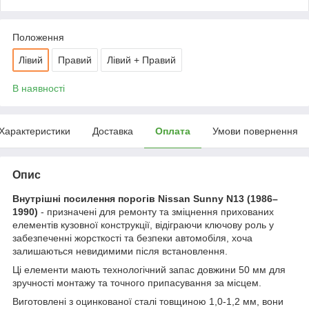
Положення
Лівий
Правий
Лівий + Правий
В наявності
Характеристики
Доставка
Оплата
Умови повернення
Опис
Внутрішні посилення порогів Nissan Sunny N13 (1986–
1990)
- призначені для ремонту та зміцнення прихованих
елементів кузовної конструкції, відіграючи ключову роль у
забезпеченні жорсткості та безпеки автомобіля, хоча
залишаються невидимими після встановлення.
Ці елементи мають технологічний запас довжини 50 мм для
зручності монтажу та точного припасування за місцем.
Виготовлені з оцинкованої сталі товщиною 1,0-1,2 мм, вони