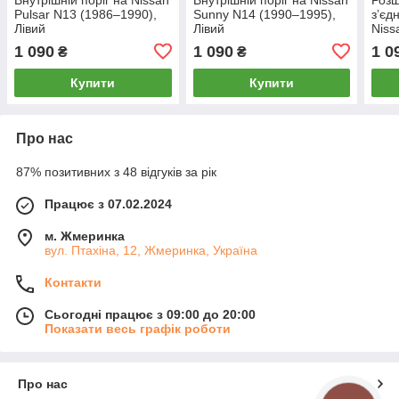
Pulsar N13 (1986–1990),
Sunny N14 (1990–1995),
зʼєд
Лівий
Лівий
Niss
1995
1 090
1 090
1 0
₴
₴
Купити
Купити
Про нас
87% позитивних з 48 відгуків за рік
Працює з 07.02.2024
м. Жмеринка
вул. Птахіна, 12, Жмеринка, Україна
Контакти
Сьогодні працює з 09:00 до 20:00
Показати весь графік роботи
Про нас