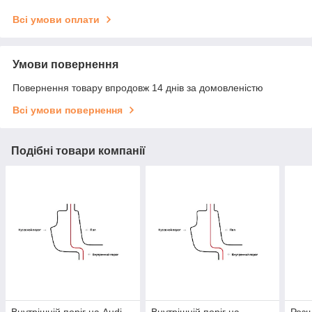
Всі умови оплати
Умови повернення
Повернення товару впродовж 14 днів за домовленістю
Всі умови повернення
Подібні товари компанії
Внутрішній поріг на Audi
Внутрішній поріг на
Розш