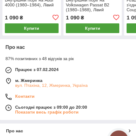
4000 (1980–1984), Лівий
Volkswagen Passat B2
зʼєд
(1980–1988), Лівий
Coup
Ліви
1 090
1 090
1 0
₴
₴
Купити
Купити
Про нас
87% позитивних з 48 відгуків за рік
Працює з 07.02.2024
м. Жмеринка
вул. Птахіна, 12, Жмеринка, Україна
Контакти
Сьогодні працює з 09:00 до 20:00
Показати весь графік роботи
Про нас