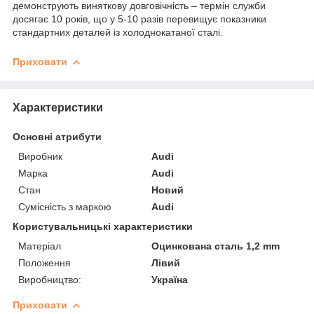
демонструють виняткову довговічність – термін служби
досягає 10 років, що у 5-10 разів перевищує показники
стандартних деталей із холоднокатаної сталі.
Приховати
Характеристики
Основні атрибути
Виробник
Audi
Марка
Audi
Стан
Новий
Сумісність з маркою
Audi
Користувальницькі характеристики
Матеріал
Оцинкована сталь 1,2 mm
Положення
Лівий
Виробництво:
Україна
Приховати