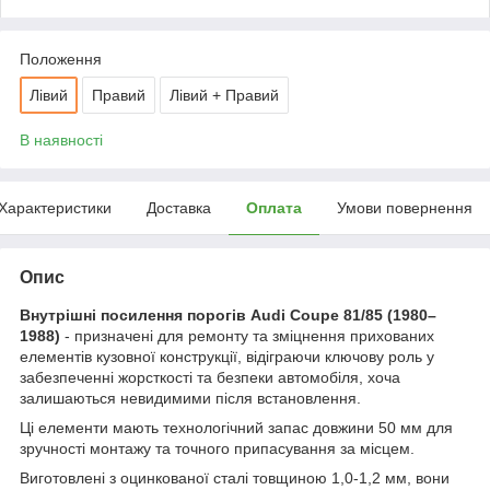
Положення
Лівий
Правий
Лівий + Правий
В наявності
Характеристики
Доставка
Оплата
Умови повернення
Опис
Внутрішні посилення порогів Audi Coupe 81/85 (1980–
1988)
- призначені для ремонту та зміцнення прихованих
елементів кузовної конструкції, відіграючи ключову роль у
забезпеченні жорсткості та безпеки автомобіля, хоча
залишаються невидимими після встановлення.
Ці елементи мають технологічний запас довжини 50 мм для
зручності монтажу та точного припасування за місцем.
Виготовлені з оцинкованої сталі товщиною 1,0-1,2 мм, вони