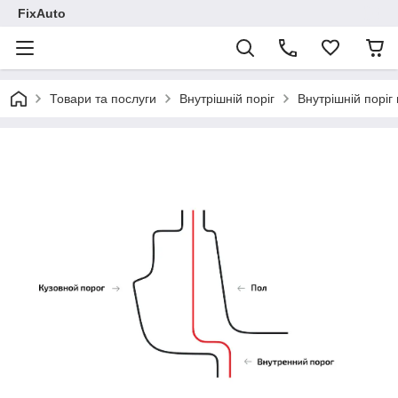
FixAuto
Товари та послуги
Внутрішній поріг
Внутрішній поріг