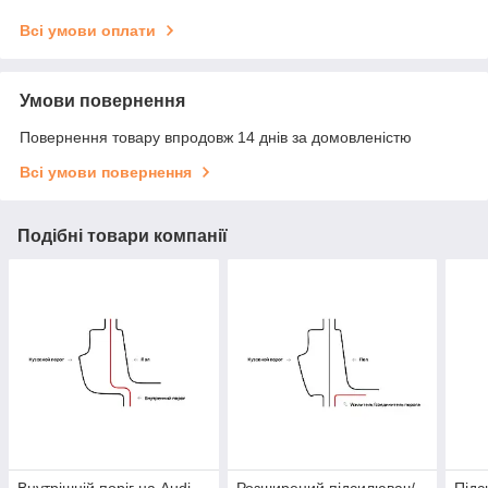
Всі умови оплати
Умови повернення
Повернення товару впродовж 14 днів за домовленістю
Всі умови повернення
Подібні товари компанії
Внутрішній поріг на Audi
Розширений підсилювач/
Підс