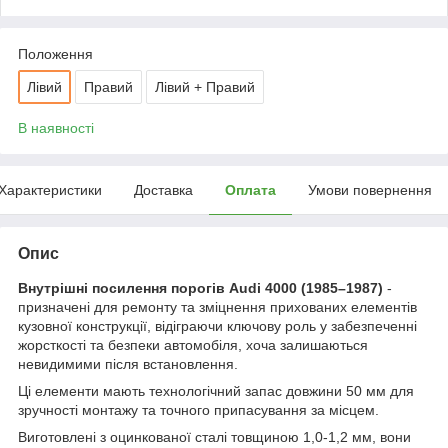
Положення
Лівий
Правий
Лівий + Правий
В наявності
Характеристики
Доставка
Оплата
Умови повернення
Опис
Внутрішні посилення порогів Audi 4000 (1985–1987)
-
призначені для ремонту та зміцнення прихованих елементів
кузовної конструкції, відіграючи ключову роль у забезпеченні
жорсткості та безпеки автомобіля, хоча залишаються
невидимими після встановлення.
Ці елементи мають технологічний запас довжини 50 мм для
зручності монтажу та точного припасування за місцем.
Виготовлені з оцинкованої сталі товщиною 1,0-1,2 мм, вони