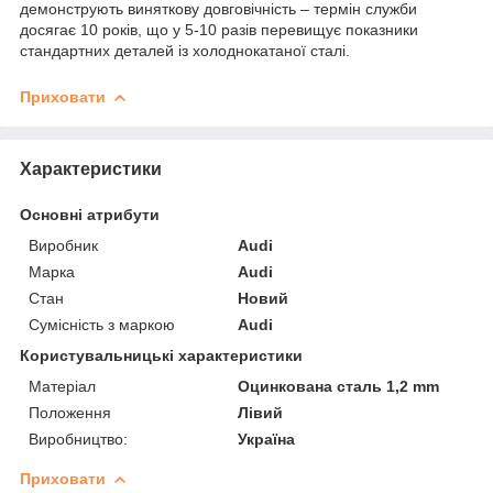
демонструють виняткову довговічність – термін служби
досягає 10 років, що у 5-10 разів перевищує показники
стандартних деталей із холоднокатаної сталі.
Приховати
Характеристики
Основні атрибути
Виробник
Audi
Марка
Audi
Стан
Новий
Сумісність з маркою
Audi
Користувальницькі характеристики
Матеріал
Оцинкована сталь 1,2 mm
Положення
Лівий
Виробництво:
Україна
Приховати