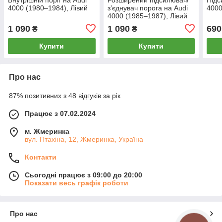
4000 (1980–1984), Лівий
зʼєднувач порога на Audi
4000
4000 (1985–1987), Лівий
1 090
1 090
690
₴
₴
Купити
Купити
Про нас
87% позитивних з 48 відгуків за рік
Працює з 07.02.2024
м. Жмеринка
вул. Птахіна, 12, Жмеринка, Україна
Контакти
Сьогодні працює з 09:00 до 20:00
Показати весь графік роботи
Про нас