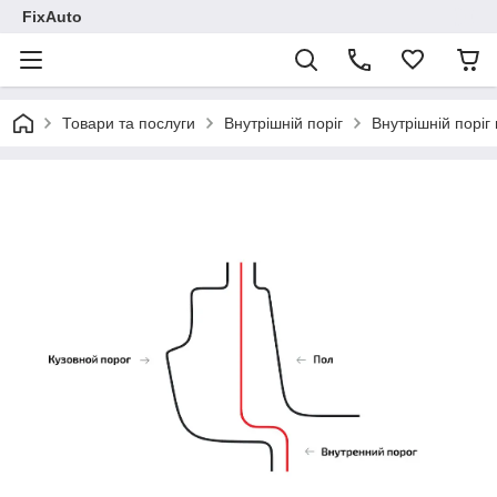
FixAuto
Товари та послуги
Внутрішній поріг
Внутрішній поріг