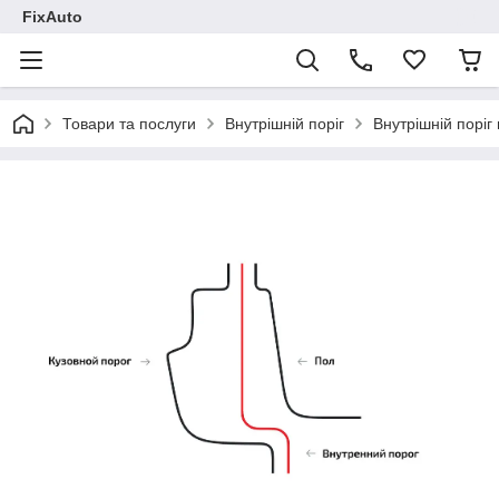
FixAuto
Товари та послуги
Внутрішній поріг
Внутрішній поріг