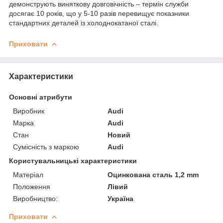
демонструють виняткову довговічність – термін служби
досягає 10 років, що у 5-10 разів перевищує показники
стандартних деталей із холоднокатаної сталі.
Приховати
Характеристики
Основні атрибути
Виробник
Audi
Марка
Audi
Стан
Новий
Сумісність з маркою
Audi
Користувальницькі характеристики
Матеріал
Оцинкована сталь 1,2 mm
Положення
Лівий
Виробництво:
Україна
Приховати