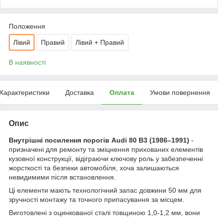
Положення
Лівий
Правий
Лівий + Правий
В наявності
Характеристики
Доставка
Оплата
Умови повернення
Опис
Внутрішні посилення порогів Audi 80 B3 (1986–1991)
-
призначені для ремонту та зміцнення прихованих елементів
кузовної конструкції, відіграючи ключову роль у забезпеченні
жорсткості та безпеки автомобіля, хоча залишаються
невидимими після встановлення.
Ці елементи мають технологічний запас довжини 50 мм для
зручності монтажу та точного припасування за місцем.
Виготовлені з оцинкованої сталі товщиною 1,0-1,2 мм, вони