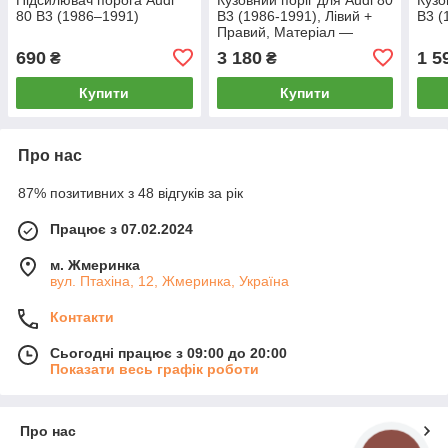
80 B3 (1986–1991)
B3 (1986-1991), Лівий +
B3 (
Правий, Матеріал —
Оцинкована сталь 1.2 mm
690
3 180
1 5
₴
₴
Купити
Купити
Про нас
87% позитивних з 48 відгуків за рік
Працює з 07.02.2024
м. Жмеринка
вул. Птахіна, 12, Жмеринка, Україна
Контакти
Сьогодні працює з 09:00 до 20:00
Показати весь графік роботи
Про нас