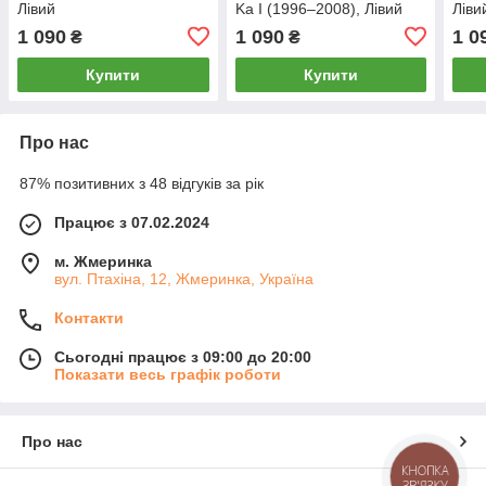
Лівий
Ka I (1996–2008), Лівий
Ліви
1 090
1 090
1 0
₴
₴
Купити
Купити
Про нас
87% позитивних з 48 відгуків за рік
Працює з 07.02.2024
м. Жмеринка
вул. Птахіна, 12, Жмеринка, Україна
Контакти
Сьогодні працює з 09:00 до 20:00
Показати весь графік роботи
Про нас
КНОПКА
ЗВ'ЯЗКУ