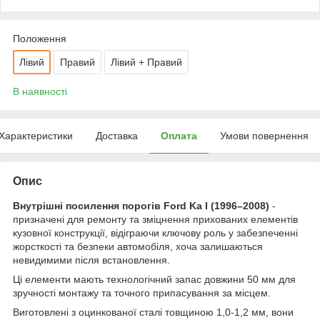
Положення
Лівий
Правий
Лівий + Правий
В наявності
Характеристики
Доставка
Оплата
Умови повернення
Опис
Внутрішні посилення порогів Ford Ka I (1996–2008)
-
призначені для ремонту та зміцнення прихованих елементів
кузовної конструкції, відіграючи ключову роль у забезпеченні
жорсткості та безпеки автомобіля, хоча залишаються
невидимими після встановлення.
Ці елементи мають технологічний запас довжини 50 мм для
зручності монтажу та точного припасування за місцем.
Виготовлені з оцинкованої сталі товщиною 1,0-1,2 мм, вони