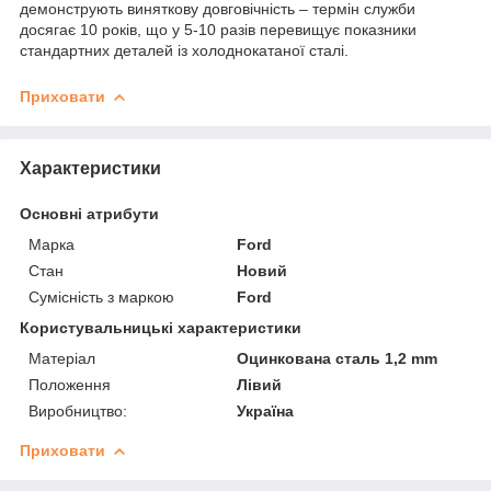
демонструють виняткову довговічність – термін служби
досягає 10 років, що у 5-10 разів перевищує показники
стандартних деталей із холоднокатаної сталі.
Приховати
Характеристики
Основні атрибути
Марка
Ford
Стан
Новий
Сумісність з маркою
Ford
Користувальницькі характеристики
Матеріал
Оцинкована сталь 1,2 mm
Положення
Лівий
Виробництво:
Україна
Приховати