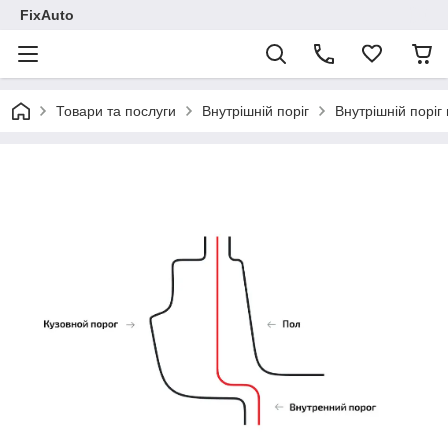
FixAuto
Товари та послуги
Внутрішній поріг
Внутрішній поріг 