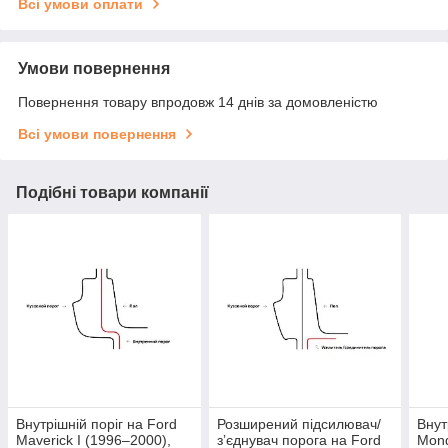
Всі умови оплати
Умови повернення
Повернення товару впродовж 14 днів за домовленістю
Всі умови повернення
Подібні товари компанії
Внутрішній поріг на Ford
Розширений підсилювач/
Внут
Maverick I (1996–2000),
зʼєднувач порога на Ford
Mond