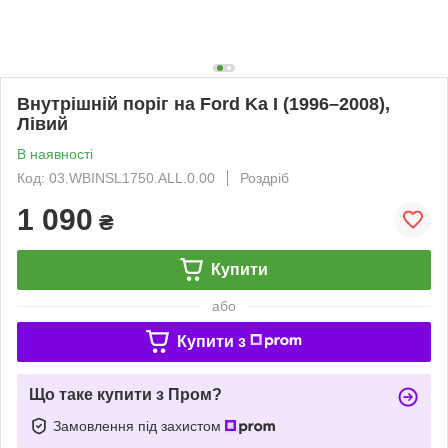
Внутрішній поріг на Ford Ka I (1996–2008),
Лівий
В наявності
Код: 03.WBINSL1750.ALL.0.00
Роздріб
1 090
₴
Купити
або
Купити з
Що таке купити з Пром?
Замовлення під захистом