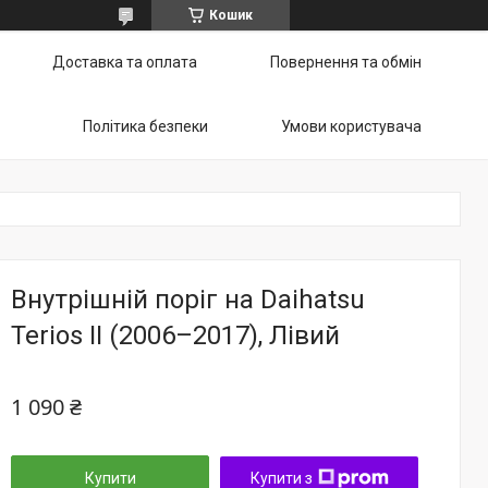
Кошик
Доставка та оплата
Повернення та обмін
Політика безпеки
Умови користувача
Внутрішній поріг на Daihatsu
Terios II (2006–2017), Лівий
1 090 ₴
Купити
Купити з