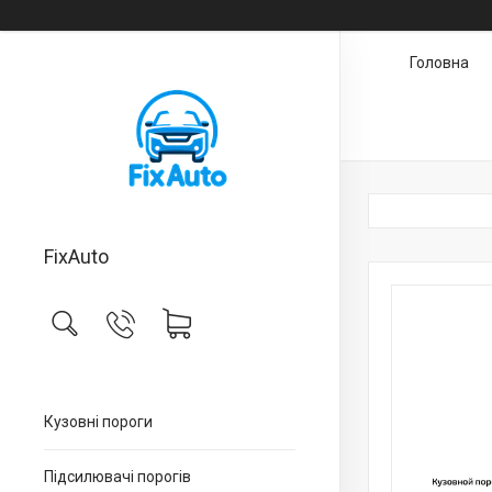
Головна
FixAuto
Кузовні пороги
Підсилювачі порогів