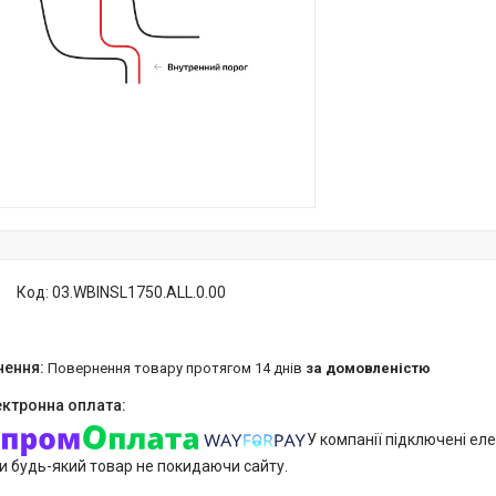
Код:
03.WBINSL1750.ALL.0.00
повернення товару протягом 14 днів
за домовленістю
У компанії підключені еле
и будь-який товар не покидаючи сайту.