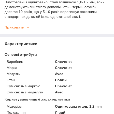
Виготовлені з оцинкованої сталі товщиною 1,0-1,2 мм, вони
демонструють виняткову довговічність – термін служби
досягає 10 років, що у 5-10 разів перевищує показники
стандартних деталей із холоднокатаної сталі.
Приховати
Характеристики
Основні атрибути
Виробник
Chevrolet
Марка
Chevrolet
Модель
Aveo
Стан
Новий
Сумісність з маркою
Chevrolet
Сумісність з моделлю
Aveo
Користувальницькі характеристики
Матеріал
Оцинкована сталь 1,2 mm
Положення
Лівий