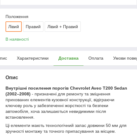
Положення
Лівий
Правий
Лівий + Правий
В наявності
пис
Характеристики
Доставка
Оплата
Умови пове
Опис
Внутрішні посилення порогів Chevrolet Aveo T200 Sedan
(2002–2008)
- призначені для ремонту та зміцнення
прихованих елементів кузовної конструкції, відіграючи
ключову роль у забезпеченні жорсткості та безпеки
автомобіля, хоча залишаються невидимими після
встановлення.
Ці елементи мають технологічний запас довжини 50 мм для
зручності монтажу та точного припасування за місцем.