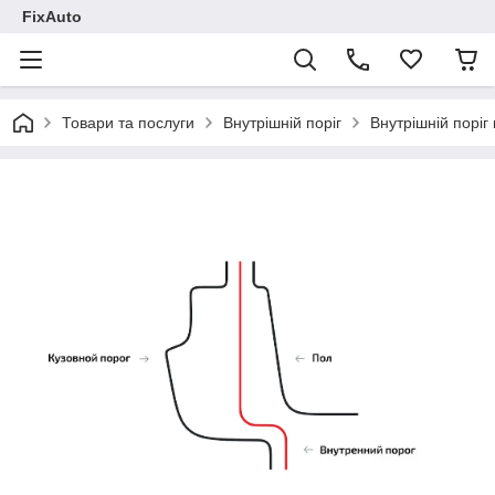
FixAuto
Товари та послуги
Внутрішній поріг
Внутрішній поріг