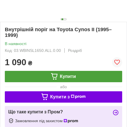
Внутрішній поріг на Toyota Cynos II (1995–
1999)
В наявності
Код: 03.WBINSL1650.ALL.0.00
Роздріб
1 090
₴
Купити
або
Купити з
Що таке купити з Пром?
Замовлення під захистом