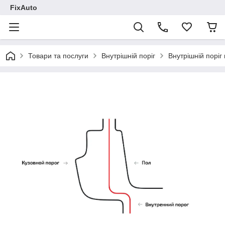
FixAuto
Товари та послуги
Внутрішній поріг
Внутрішній поріг