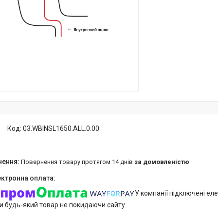
Код:
03.WBINSL1650.ALL.0.00
повернення товару протягом 14 днів
за домовленістю
У компанії підключені еле
и будь-який товар не покидаючи сайту.