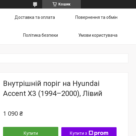
Кошик
Доставка та оплата
Повернення та обмін
Політика безпеки
Умови користувача
Внутрішній поріг на Hyundai
Accent X3 (1994–2000), Лівий
1 090 ₴
Купити
Купити з