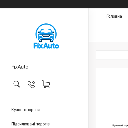
Головна
FixAuto
Кузовні пороги
Підсилювачі порогів