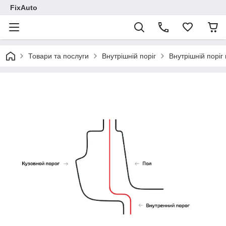
FixAuto
Товари та послуги
Внутрішній поріг
Внутрішній поріг