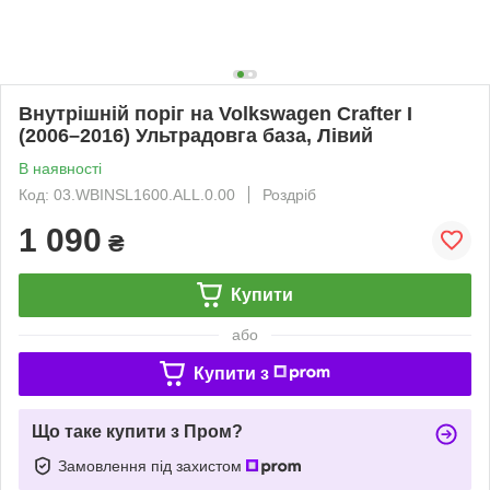
Внутрішній поріг на Volkswagen Crafter I
(2006–2016) Ультрадовга база, Лівий
В наявності
Код: 03.WBINSL1600.ALL.0.00
Роздріб
1 090
₴
Купити
або
Купити з
Що таке купити з Пром?
Замовлення під захистом