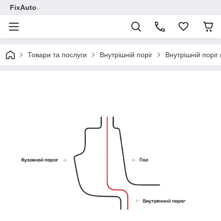
FixAuto
Товари та послуги
Внутрішній поріг
Внутрішній поріг