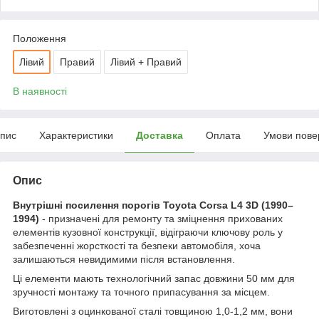
Положення
Лівий
Правий
Лівий + Правий
В наявності
пис
Характеристики
Доставка
Оплата
Умови пове
Опис
Внутрішні посилення порогів Toyota Corsa L4 3D (1990–
1994)
- призначені для ремонту та зміцнення прихованих
елементів кузовної конструкції, відіграючи ключову роль у
забезпеченні жорсткості та безпеки автомобіля, хоча
залишаються невидимими після встановлення.
Ці елементи мають технологічний запас довжини 50 мм для
зручності монтажу та точного припасування за місцем.
Виготовлені з оцинкованої сталі товщиною 1,0-1,2 мм, вони