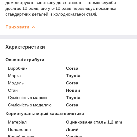
демонструють виняткову довговічність – термін служби
досягає 10 років, що у 5-10 разів перевищує показники
стандартних деталей із холоднокатаної сталі.
Приховати
Характеристики
Основні атрибути
Виробник
Corsa
Марка
Toyota
Модель
Corsa
Стан
Новий
Сумісність з маркою
Toyota
Сумісність з моделлю
Corsa
Користувальницькі характеристики
Матеріал
Оцинкована сталь 1,2 mm
Положення
Лівий
Виробництво:
Україна