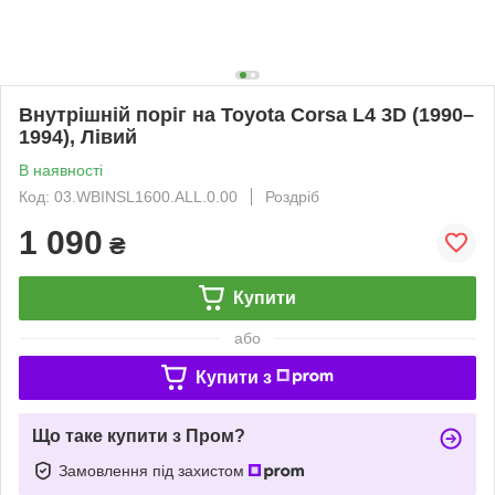
Внутрішній поріг на Toyota Corsa L4 3D (1990–
1994), Лівий
В наявності
Код: 03.WBINSL1600.ALL.0.00
Роздріб
1 090
₴
Купити
або
Купити з
Що таке купити з Пром?
Замовлення під захистом