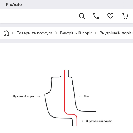
FixAuto
Товари та послуги
Внутрішній поріг
Внутрішній поріг