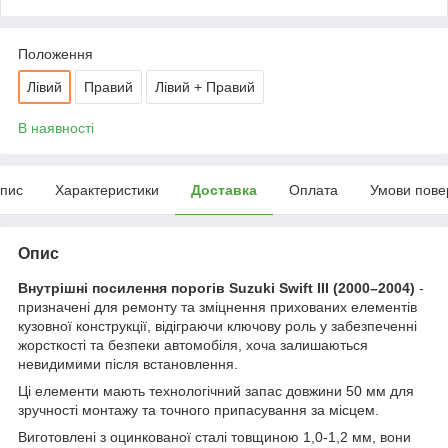
Положення
Лівий
Правий
Лівий + Правий
В наявності
пис
Характеристики
Доставка
Оплата
Умови пове
Опис
Внутрішні посилення порогів Suzuki Swift III (2000–2004)
-
призначені для ремонту та зміцнення прихованих елементів
кузовної конструкції, відіграючи ключову роль у забезпеченні
жорсткості та безпеки автомобіля, хоча залишаються
невидимими після встановлення.
Ці елементи мають технологічний запас довжини 50 мм для
зручності монтажу та точного припасування за місцем.
Виготовлені з оцинкованої сталі товщиною 1,0-1,2 мм, вони