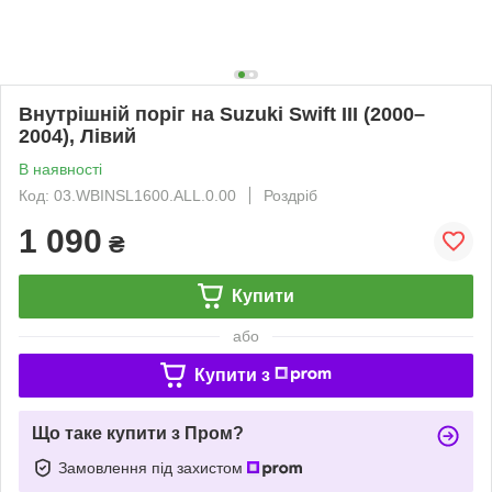
Внутрішній поріг на Suzuki Swift III (2000–
2004), Лівий
В наявності
Код: 03.WBINSL1600.ALL.0.00
Роздріб
1 090
₴
Купити
або
Купити з
Що таке купити з Пром?
Замовлення під захистом