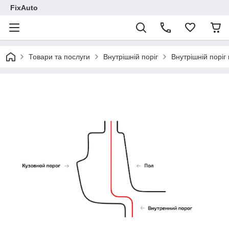
FixAuto
Товари та послуги
Внутрішній поріг
Внутрішній поріг 