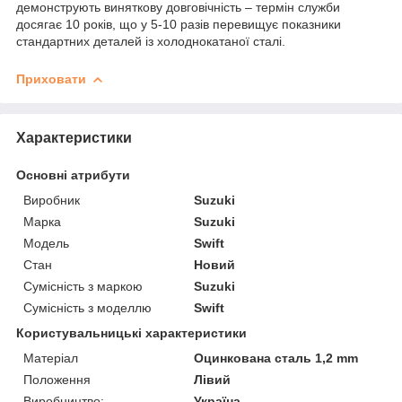
демонструють виняткову довговічність – термін служби
досягає 10 років, що у 5-10 разів перевищує показники
стандартних деталей із холоднокатаної сталі.
Приховати
Характеристики
Основні атрибути
Виробник
Suzuki
Марка
Suzuki
Модель
Swift
Стан
Новий
Сумісність з маркою
Suzuki
Сумісність з моделлю
Swift
Користувальницькі характеристики
Матеріал
Оцинкована сталь 1,2 mm
Положення
Лівий
Виробництво:
Україна