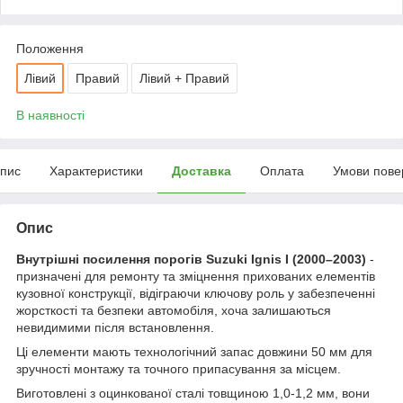
Положення
Лівий
Правий
Лівий + Правий
В наявності
пис
Характеристики
Доставка
Оплата
Умови пове
Опис
Внутрішні посилення порогів Suzuki Ignis I (2000–2003)
-
призначені для ремонту та зміцнення прихованих елементів
кузовної конструкції, відіграючи ключову роль у забезпеченні
жорсткості та безпеки автомобіля, хоча залишаються
невидимими після встановлення.
Ці елементи мають технологічний запас довжини 50 мм для
зручності монтажу та точного припасування за місцем.
Виготовлені з оцинкованої сталі товщиною 1,0-1,2 мм, вони