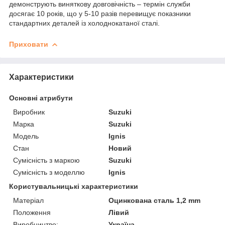
демонструють виняткову довговічність – термін служби
досягає 10 років, що у 5-10 разів перевищує показники
стандартних деталей із холоднокатаної сталі.
Приховати
Характеристики
Основні атрибути
Виробник
Suzuki
Марка
Suzuki
Модель
Ignis
Стан
Новий
Сумісність з маркою
Suzuki
Сумісність з моделлю
Ignis
Користувальницькі характеристики
Матеріал
Оцинкована сталь 1,2 mm
Положення
Лівий
Виробництво:
Україна