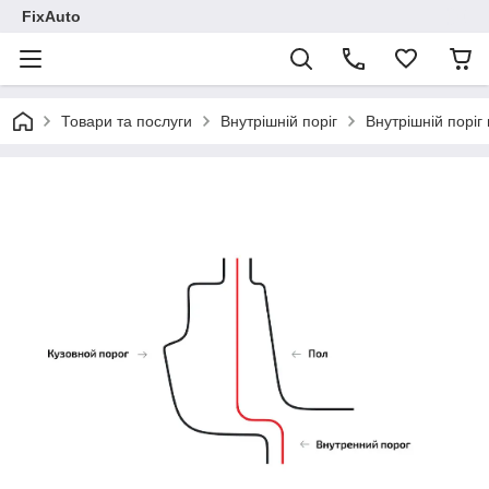
FixAuto
Товари та послуги
Внутрішній поріг
Внутрішній поріг 