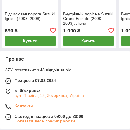
Підсилювач порога Suzuki
Внутрішній поріг на Suzuki
Внут
Ignis I (2003–2008)
Grand Escudo (2000–
Igni
2003), Лівий
690
1 090
1 0
₴
₴
Купити
Купити
Про нас
87% позитивних з 48 відгуків за рік
Працює з 07.02.2024
м. Жмеринка
вул. Птахіна, 12, Жмеринка, Україна
Контакти
Сьогодні працює з 09:00 до 20:00
Показати весь графік роботи