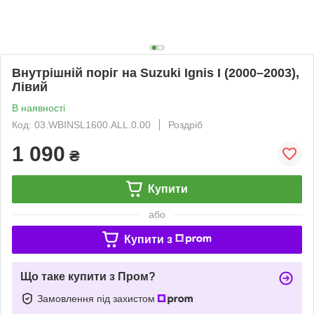
Внутрішній поріг на Suzuki Ignis I (2000–2003),
Лівий
В наявності
Код: 03.WBINSL1600.ALL.0.00
Роздріб
1 090
₴
Купити
або
Купити з
Що таке купити з Пром?
Замовлення під захистом