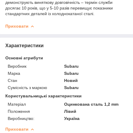
демонструють виняткову довговічність – термін служби
досягає 10 років, що у 5-10 разів перевищує показники
стандартних деталей із холоднокатаної сталі.
Приховати
Характеристики
Основні атрибути
Виробник
Subaru
Марка
Subaru
Стан
Новий
Сумісність з маркою
Subaru
Користувальницькі характеристики
Матеріал
Оцинкована сталь 1,2 mm
Положення
Лівий
Виробництво:
Україна
Приховати