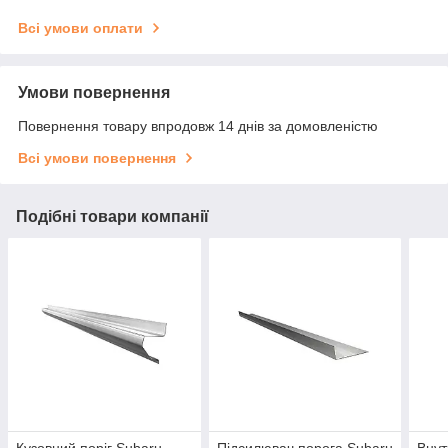
Всі умови оплати
Умови повернення
Повернення товару впродовж 14 днів за домовленістю
Всі умови повернення
Подібні товари компанії
Кузовний поріг Subaru
Підсилювач порога Subaru
Внут