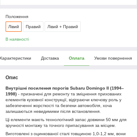
Положення
Лівий
Правий
Лівий + Правий
В наявності
Характеристики
Доставка
Оплата
Умови повернення
Опис
Внутрішні посилення порогів Subaru Domingo II (1994–
1998)
- призначені для ремонту та зміцнення прихованих
елементів кузовної конструкції, відіграючи ключову роль у
забезпеченні жорсткості та безпеки автомобіля, хоча
залишаються невидимими після встановлення.
Ці елементи мають технологічний запас довжини 50 мм для
зручності монтажу та точного припасування за місцем.
Виготовлені з оцинкованої сталі товщиною 1,0-1,2 мм, вони