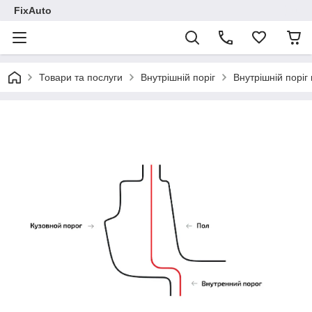
FixAuto
Товари та послуги
Внутрішній поріг
Внутрішній поріг