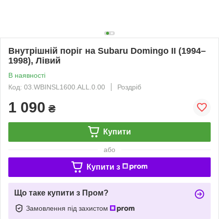
Внутрішній поріг на Subaru Domingo II (1994–
1998), Лівий
В наявності
Код: 03.WBINSL1600.ALL.0.00
Роздріб
1 090
₴
Купити
або
Купити з
Що таке купити з Пром?
Замовлення під захистом