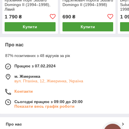
Domingo II (1994–1998),
Domingo II (1994–1998)
Suba
Лівий
1998
1 790
690
1 0
₴
₴
Купити
Купити
Про нас
87% позитивних з 48 відгуків за рік
Працює з 07.02.2024
м. Жмеринка
вул. Птахіна, 12, Жмеринка, Україна
Контакти
Сьогодні працює з 09:00 до 20:00
Показати весь графік роботи
Про нас