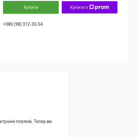
Купити
Купити з
+380 (98) 312-33-54
ктронні платежі. Тепер ви