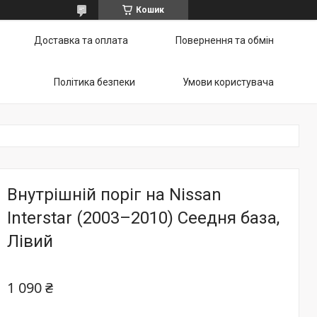
Кошик
Доставка та оплата
Повернення та обмін
Політика безпеки
Умови користувача
Внутрішній поріг на Nissan
Interstar (2003–2010) Сеедня база,
Лівий
1 090 ₴