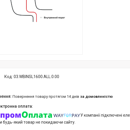
Код:
03.WBINSL1600.ALL.0.00
повернення товару протягом 14 днів
за домовленістю
У компанії підключені еле
и будь-який товар не покидаючи сайту.