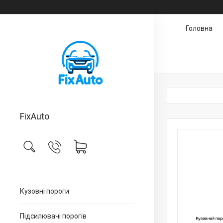
Головна
FixAuto
Кузовні пороги
Підсилювачі порогів