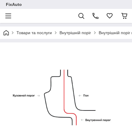
FixAuto
Товари та послуги
Внутрішній поріг
Внутрішній поріг 