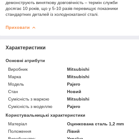
демонструють виняткову довговічність – термін служби
досягає 10 років, що у 5-10 разів перевищує показники
стандартних деталей із холоднокатаної сталі.
Приховати
Характеристики
Основні атрибути
Виробник
Mitsubishi
Марка
Mitsubishi
Модель
Pajero
Стан
Новий
Сумісність з маркою
Mitsubishi
Сумісність з моделлю
Pajero
Користувальницькі характеристики
Матеріал
Оцинкована сталь 1,2 mm
Положення
Лівий
Виробництво:
Україна