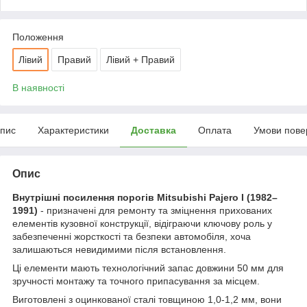
Положення
Лівий
Правий
Лівий + Правий
В наявності
пис
Характеристики
Доставка
Оплата
Умови пове
Опис
Внутрішні посилення порогів Mitsubishi Pajero I (1982–
1991)
- призначені для ремонту та зміцнення прихованих
елементів кузовної конструкції, відіграючи ключову роль у
забезпеченні жорсткості та безпеки автомобіля, хоча
залишаються невидимими після встановлення.
Ці елементи мають технологічний запас довжини 50 мм для
зручності монтажу та точного припасування за місцем.
Виготовлені з оцинкованої сталі товщиною 1,0-1,2 мм, вони