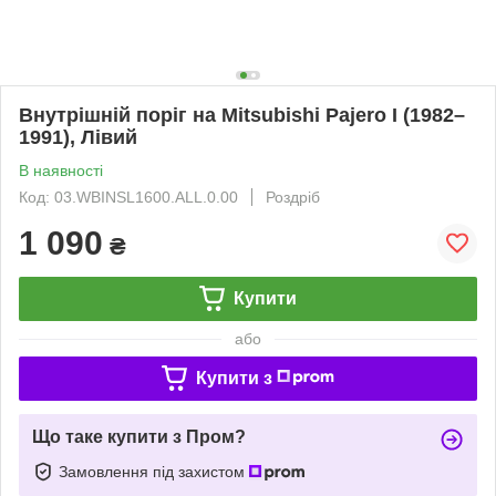
Внутрішній поріг на Mitsubishi Pajero I (1982–
1991), Лівий
В наявності
Код: 03.WBINSL1600.ALL.0.00
Роздріб
1 090
₴
Купити
або
Купити з
Що таке купити з Пром?
Замовлення під захистом