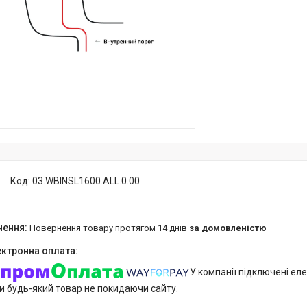
Код:
03.WBINSL1600.ALL.0.00
повернення товару протягом 14 днів
за домовленістю
У компанії підключені еле
и будь-який товар не покидаючи сайту.