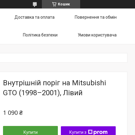
Кошик
Доставка та оплата
Повернення та обмін
Політика безпеки
Умови користувача
Внутрішній поріг на Mitsubishi
GTO (1998–2001), Лівий
1 090 ₴
Купити
Купити з