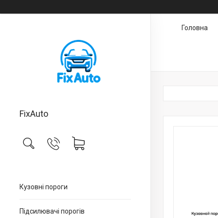
Головна
FixAuto
Кузовні пороги
Підсилювачі порогів