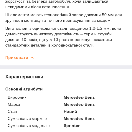
жорсткості та безпеки автомобіля, хоча залишаються
невидимими після встановлення.
Ці елементи мають технологічний запас довжини 50 мм для
зручності монтажу та точного припасування за місцем.
Виготовлені з оцинкованої сталі товщиною 1,0-1,2 мм, вони
демонструють виняткову довговічність – термін служби
досягає 10 років, що у 5-10 разів перевищує показники
стандартних деталей із холоднокатаної сталі.
Приховати
Характеристики
Основні атрибути
Виробник
Mercedes-Benz
Марка
Mercedes-Benz
Стан
Новий
Сумісність з маркою
Mercedes-Benz
Сумісність з моделлю
Sprinter