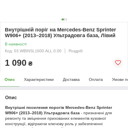
Внутрішній поріг на Mercedes-Benz Sprinter
W906+ (2013–2018) Ультрадовга база, Лівий
В наявності
Код: 03.WBINSL1600.ALL.0.00
Роздріб
1 090
₴
Опис
Характеристики
Доставка
Оплата
Умови п
Опис
Внутрішні посилення порогів Mercedes-Benz Sprinter
W906+ (2013–2018) Ультрадовга база
- призначені для
ремонту та зміцнення прихованих елементів кузовної
конструкції, відіграючи ключову роль у забезпеченні