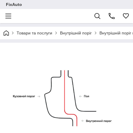
FixAuto
Товари та послуги
Внутрішній поріг
Внутрішній поріг