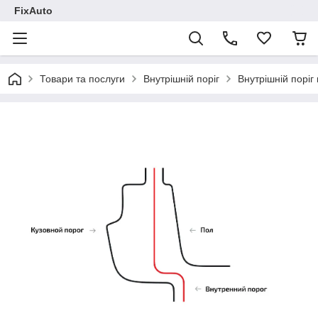
FixAuto
Товари та послуги
Внутрішній поріг
Внутрішній поріг