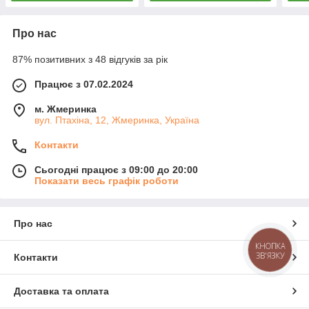
Про нас
87% позитивних з 48 відгуків за рік
Працює з 07.02.2024
м. Жмеринка
вул. Птахіна, 12, Жмеринка, Україна
Контакти
Сьогодні працює з 09:00 до 20:00
Показати весь графік роботи
Про нас
КНОПКА
ЗВ'ЯЗКУ
Контакти
Доставка та оплата