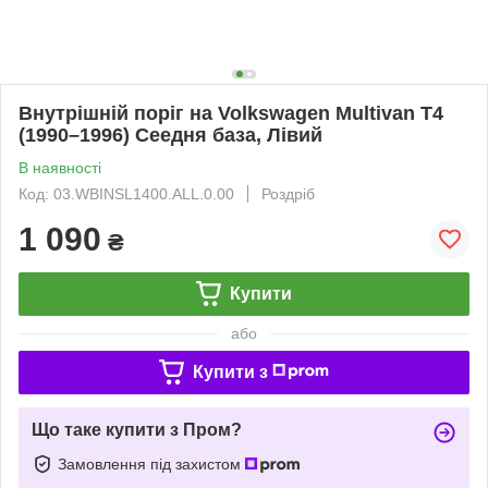
Внутрішній поріг на Volkswagen Multivan T4
(1990–1996) Сеедня база, Лівий
В наявності
Код: 03.WBINSL1400.ALL.0.00
Роздріб
1 090
₴
Купити
або
Купити з
Що таке купити з Пром?
Замовлення під захистом