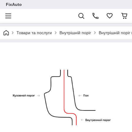
FixAuto
Товари та послуги
Внутрішній поріг
Внутрішній поріг