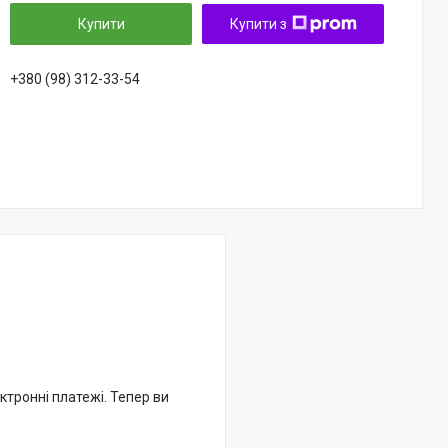
Купити
Купити з
+380 (98) 312-33-54
ктронні платежі. Тепер ви