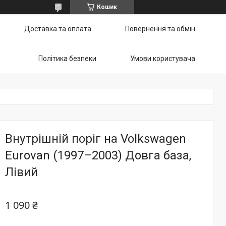
Кошик
Доставка та оплата
Повернення та обмін
Політика безпеки
Умови користувача
Внутрішній поріг на Volkswagen
Eurovan (1997–2003) Довга база,
Лівий
1 090 ₴