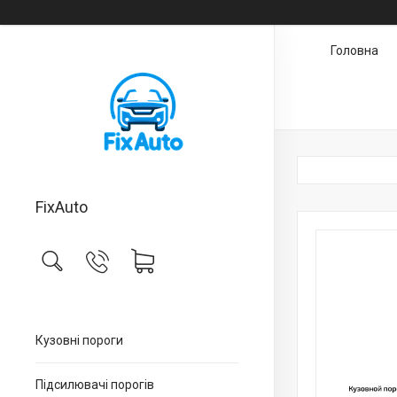
Головна
FixAuto
Кузовні пороги
Підсилювачі порогів