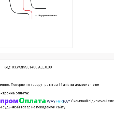
Код:
03.WBINSL1400.ALL.0.00
повернення товару протягом 14 днів
за домовленістю
У компанії підключені еле
и будь-який товар не покидаючи сайту.