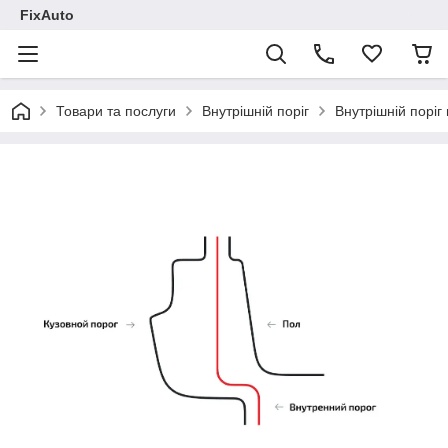
FixAuto
Товари та послуги
Внутрішній поріг
Внутрішній поріг