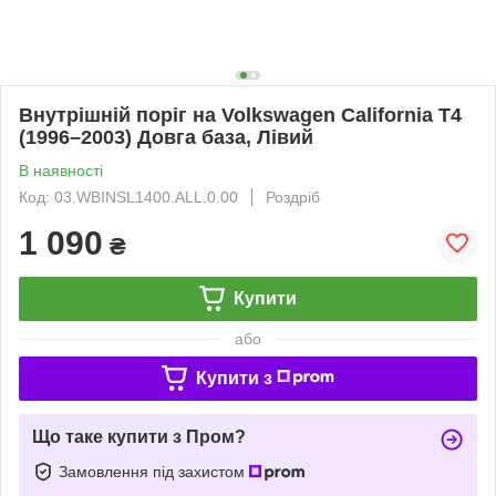
Внутрішній поріг на Volkswagen California T4
(1996–2003) Довга база, Лівий
В наявності
Код: 03.WBINSL1400.ALL.0.00
Роздріб
1 090
₴
Купити
або
Купити з
Що таке купити з Пром?
Замовлення під захистом