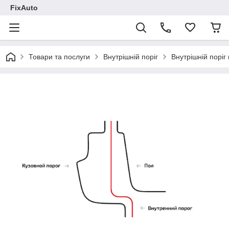
FixAuto
Товари та послуги
Внутрішній поріг
Внутрішній поріг