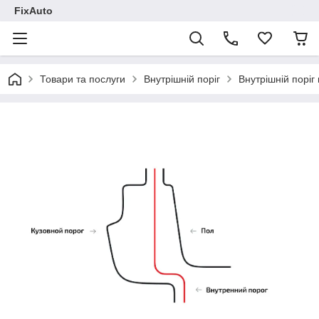
FixAuto
Товари та послуги
Внутрішній поріг
Внутрішній поріг