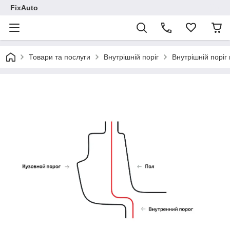
FixAuto
Товари та послуги
Внутрішній поріг
Внутрішній поріг