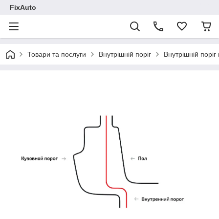
FixAuto
Товари та послуги
Внутрішній поріг
Внутрішній поріг