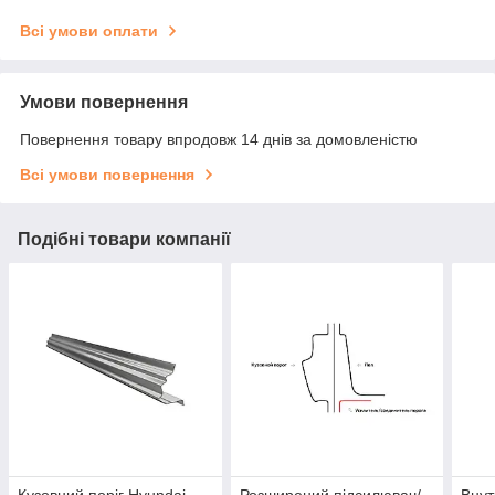
Всі умови оплати
Умови повернення
Повернення товару впродовж 14 днів за домовленістю
Всі умови повернення
Подібні товари компанії
Кузовний поріг Hyundai
Розширений підсилювач/
Внут