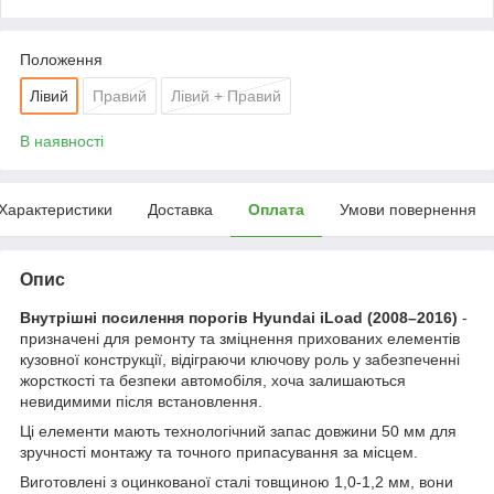
Положення
Лівий
Правий
Лівий + Правий
В наявності
Характеристики
Доставка
Оплата
Умови повернення
Опис
Внутрішні посилення порогів Hyundai iLoad (2008–2016)
-
призначені для ремонту та зміцнення прихованих елементів
кузовної конструкції, відіграючи ключову роль у забезпеченні
жорсткості та безпеки автомобіля, хоча залишаються
невидимими після встановлення.
Ці елементи мають технологічний запас довжини 50 мм для
зручності монтажу та точного припасування за місцем.
Виготовлені з оцинкованої сталі товщиною 1,0-1,2 мм, вони