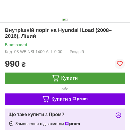
Внутрішній поріг на Hyundai iLoad (2008–
2016), Лівий
В наявності
Код: 03.WBINSL1400.ALL.0.00
Роздріб
990
₴
Купити
або
Купити з
Що таке купити з Пром?
Замовлення під захистом