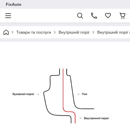
FixAuto
Товари та послуги
Внутрішній поріг
Внутрішній поріг