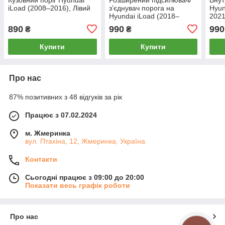
iLoad (2008–2016), Лівий
зʼєднувач порога на
Hyun
Hyundai iLoad (2018–
2021
2021), Лівий
890
990
990
₴
₴
Купити
Купити
Про нас
87% позитивних з 48 відгуків за рік
Працює з 07.02.2024
м. Жмеринка
вул. Птахіна, 12, Жмеринка, Україна
Контакти
Сьогодні працює з 09:00 до 20:00
Показати весь графік роботи
Про нас