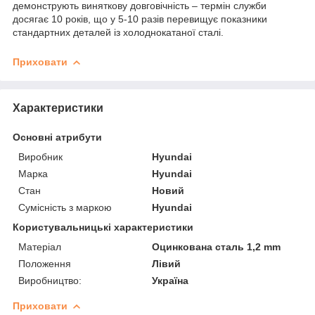
демонструють виняткову довговічність – термін служби
досягає 10 років, що у 5-10 разів перевищує показники
стандартних деталей із холоднокатаної сталі.
Приховати
Характеристики
Основні атрибути
Виробник
Hyundai
Марка
Hyundai
Стан
Новий
Сумісність з маркою
Hyundai
Користувальницькі характеристики
Матеріал
Оцинкована сталь 1,2 mm
Положення
Лівий
Виробництво:
Україна
Приховати