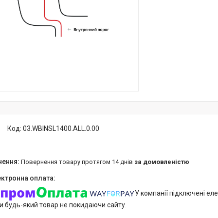
Код:
03.WBINSL1400.ALL.0.00
повернення товару протягом 14 днів
за домовленістю
У компанії підключені еле
и будь-який товар не покидаючи сайту.