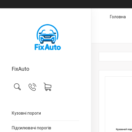
Головна
FixAuto
Кузовні пороги
Підсилювачі порогів