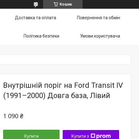
Кошик
Доставка та оплата
Повернення та обмін
Політика безпеки
Умови користувача
Внутрішній поріг на Ford Transit IV
(1991–2000) Довга база, Лівий
1 090 ₴
Купити
Купити з