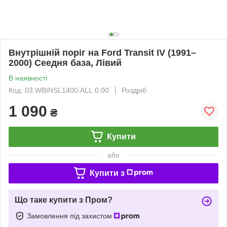
Внутрішній поріг на Ford Transit IV (1991–
2000) Сеедня база, Лівий
В наявності
Код: 03.WBINSL1400.ALL.0.00
Роздріб
1 090
₴
Купити
або
Купити з
Що таке купити з Пром?
Замовлення під захистом