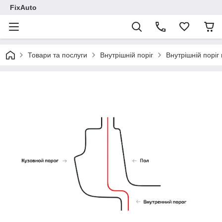
FixAuto
Товари та послуги
Внутрішній поріг
Внутрішній поріг