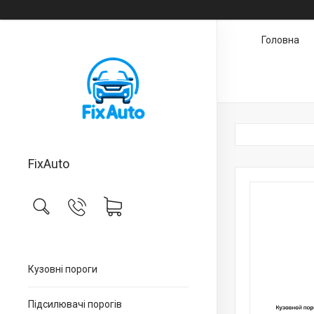
Головна
FixAuto
Кузовні пороги
Підсилювачі порогів