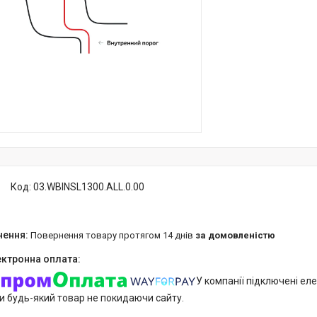
Код:
03.WBINSL1300.ALL.0.00
повернення товару протягом 14 днів
за домовленістю
У компанії підключені еле
и будь-який товар не покидаючи сайту.