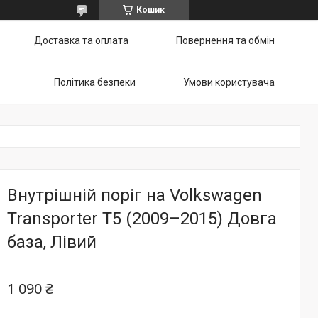
Кошик
Доставка та оплата
Повернення та обмін
Політика безпеки
Умови користувача
Внутрішній поріг на Volkswagen
Transporter T5 (2009–2015) Довга
база, Лівий
1 090 ₴