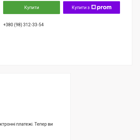
Купити
Купити з
+380 (98) 312-33-54
ктронні платежі. Тепер ви