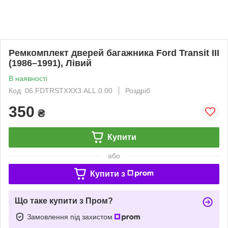
Ремкомплект дверей багажника Ford Transit III
(1986–1991), Лівий
В наявності
Код: 06.FDTRSTXXX3.ALL.0.00
Роздріб
350
₴
Купити
або
Купити з
Що таке купити з Пром?
Замовлення під захистом