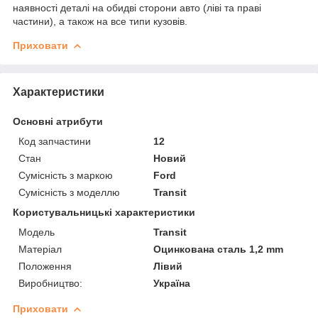
наявності деталі на обидві сторони авто (ліві та праві
частини), а також на все типи кузовів.
Приховати
Характеристики
Основні атрибути
Код запчастини
12
Стан
Новий
Сумісність з маркою
Ford
Сумісність з моделлю
Transit
Користувальницькі характеристики
Мoдель
Transit
Матеріал
Оцинкована сталь 1,2 mm
Положення
Лівий
Виробництво:
Україна
Приховати