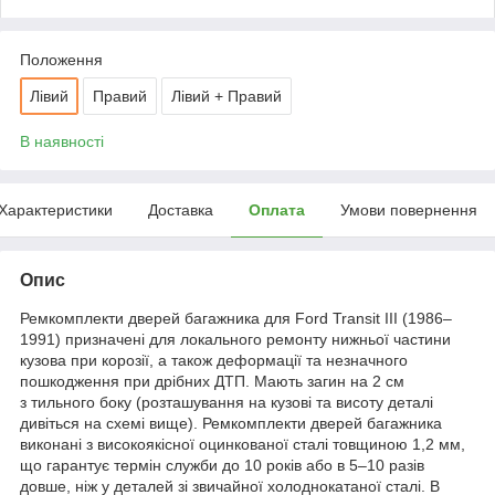
Положення
Лівий
Правий
Лівий + Правий
В наявності
Характеристики
Доставка
Оплата
Умови повернення
Опис
Ремкомплекти дверей багажника для Ford Transit III (1986–
1991) призначені для локального ремонту нижньої частини
кузова при корозії, а також деформації та незначного
пошкодження при дрібних ДТП. Мають загин на 2 см
з тильного боку (розташування на кузові та висоту деталі
дивіться на схемі вище). Ремкомплекти дверей багажника
виконані з високоякісної оцинкованої сталі товщиною 1,2 мм,
що гарантує термін служби до 10 років або в 5–10 разів
довше, ніж у деталей зі звичайної холоднокатаної сталі. В