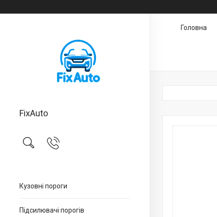
Головна
FixAuto
Кузовні пороги
Підсилювачі порогів