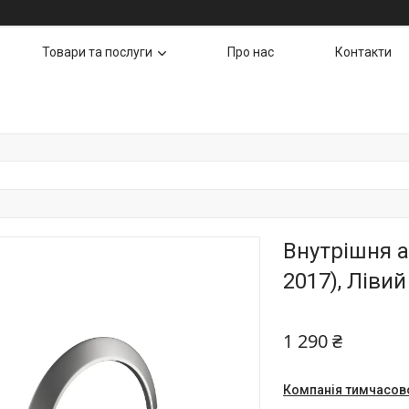
Товари та послуги
Про нас
Контакти
Внутрішня а
2017), Лівий
1 290 ₴
Компанія тимчасов