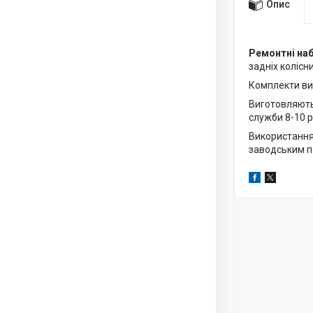
Опис
Ремонтні наб
задніх колісни
Комплекти ви
Виготовляютьс
служби 8-10 р
Використання
заводським п