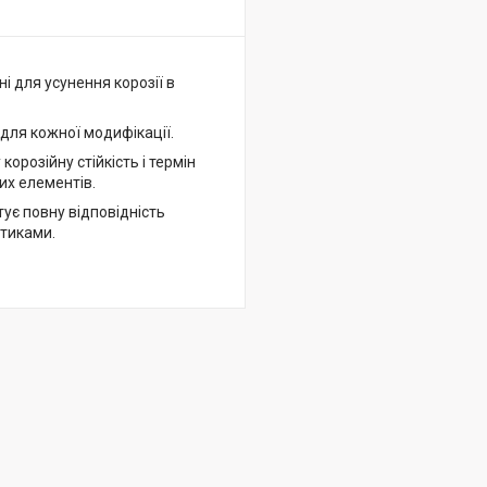
і для усунення корозії в
для кожної модифікації.
розійну стійкість і термін
их елементів.
ує повну відповідність
тиками.