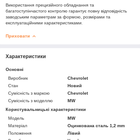
Використання прецизійного обладнання та
багатоступінчастого контролю гарантує повну відповідність
заводським параметрам за формою, розмірами та
експлуатаційними характеристиками.
Приховати
Характеристики
Основні
Виробник
Chevrolet
Стан
Новий
Сумісність з маркою
Chevrolet
Сумісність з моделлю
MW
Користувальницькі характеристики
Мoдель
MW
Матеріал
Оцинкована сталь 1,2 mm
Положення
Лівий