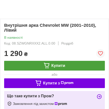
Внутрішня арка Chevrolet MW (2001–2010),
Лівий
В наявності
Код: 08.SZWGNRXXX2.ALL.0.00
Роздріб
1 290
₴
Купити
або
Купити з
Що таке купити з Пром?
Замовлення під захистом