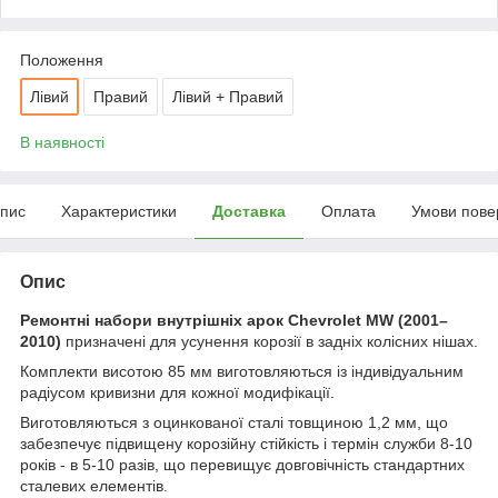
Положення
Лівий
Правий
Лівий + Правий
В наявності
пис
Характеристики
Доставка
Оплата
Умови пове
Опис
Ремонтні набори внутрішніх арок Chevrolet MW (2001–
2010)
призначені для усунення корозії в задніх колісних нішах.
Комплекти висотою 85 мм виготовляються із індивідуальним
радіусом кривизни для кожної модифікації.
Виготовляються з оцинкованої сталі товщиною 1,2 мм, що
забезпечує підвищену корозійну стійкість і термін служби 8-10
років - в 5-10 разів, що перевищує довговічність стандартних
сталевих елементів.