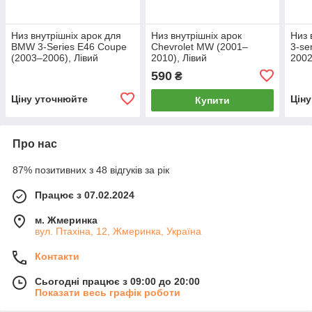
Низ внутрішніх арок для
Низ внутрішніх арок
Низ 
BMW 3-Series E46 Coupe
Chevrolet MW (2001–
3-se
(2003–2006), Лівий
2010), Лівий
2002
590
₴
Ціну уточнюйте
Цін
Купити
Про нас
87% позитивних з 48 відгуків за рік
Працює з 07.02.2024
м. Жмеринка
вул. Птахіна, 12, Жмеринка, Україна
Контакти
Сьогодні працює з 09:00 до 20:00
Показати весь графік роботи