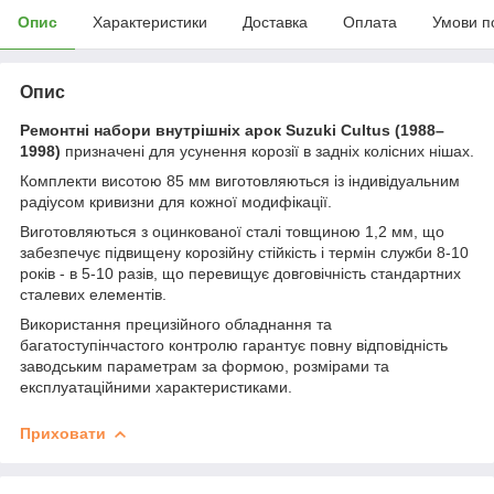
Опис
Характеристики
Доставка
Оплата
Умови п
Опис
Ремонтні набори внутрішніх арок Suzuki Cultus (1988–
1998)
призначені для усунення корозії в задніх колісних нішах.
Комплекти висотою 85 мм виготовляються із індивідуальним
радіусом кривизни для кожної модифікації.
Виготовляються з оцинкованої сталі товщиною 1,2 мм, що
забезпечує підвищену корозійну стійкість і термін служби 8-10
років - в 5-10 разів, що перевищує довговічність стандартних
сталевих елементів.
Використання прецизійного обладнання та
багатоступінчастого контролю гарантує повну відповідність
заводським параметрам за формою, розмірами та
експлуатаційними характеристиками.
Приховати