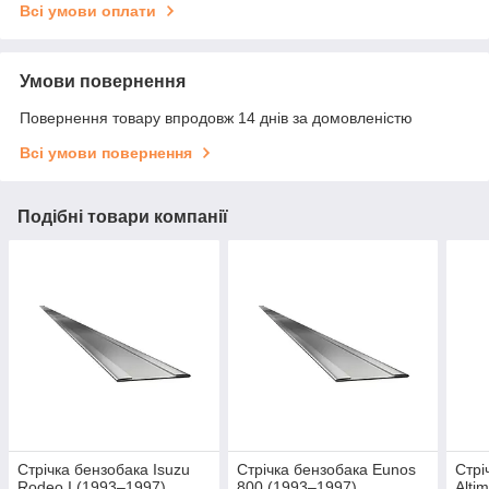
Всі умови оплати
Умови повернення
Повернення товару впродовж 14 днів за домовленістю
Всі умови повернення
Подібні товари компанії
Стрічка бензобака Isuzu
Стрічка бензобака Eunos
Стрі
Rodeo I (1993–1997)
800 (1993–1997)
Alti