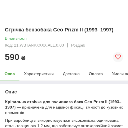
Стрічка бензобака Geo Prizm II (1993–1997)
В наявності
Код: 21.WBTANKXXXX.ALL.0.00
Роздріб
590
₴
Опис
Характеристики
Доставка
Оплата
Умови п
Опис
Кріпильна стрічка для паливного бака Geo Prizm II (1993–
1997)
— призначена для надійної фіксації ємності до кузовних
елементів.
При виробництві використовується високоякісна оцинкована
сталь товщиною 1,2 мм, що забезпечує антикорозійний захист