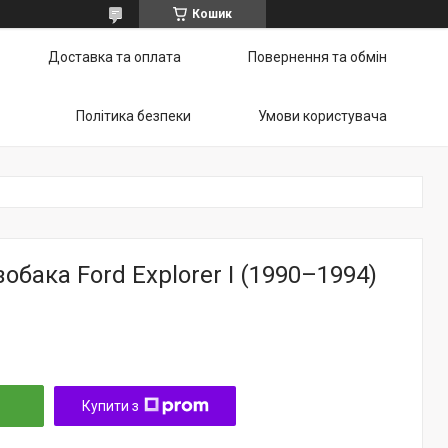
Кошик
Доставка та оплата
Повернення та обмін
Політика безпеки
Умови користувача
обака Ford Explorer I (1990–1994)
Купити з