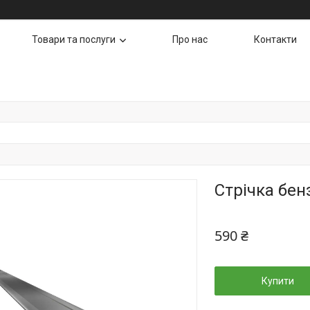
Товари та послуги
Про нас
Контакти
Стрічка бенз
590 ₴
Купити