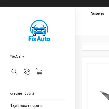
Головна
FixAuto
Кузовні пороги
Підсилювачі порогів